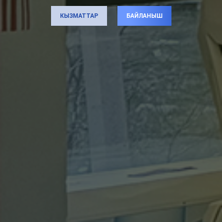
КЫЗМАТТАР
БАЙЛАНЫШ